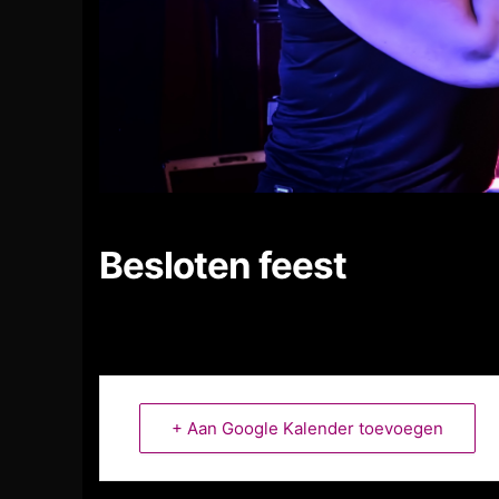
Besloten feest
+ Aan Google Kalender toevoegen