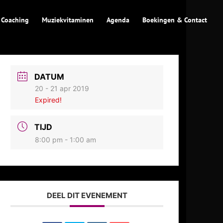
 Coaching
Muziekvitaminen
Agenda
Boekingen & Contact
DATUM
20 - 21 apr 2019
Expired!
TIJD
8:00 pm - 1:00 am
DEEL DIT EVENEMENT