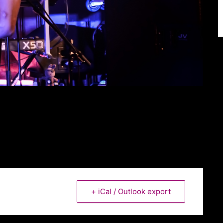
+ iCal / Outlook export