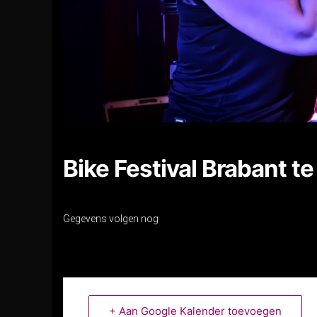
Bike Festival Brabant t
Gegevens volgen nog
+ Aan Google Kalender toevoegen