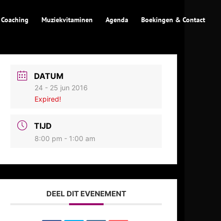
 Coaching
Muziekvitaminen
Agenda
Boekingen & Contact
DATUM
24 - 25 jun 2016
Expired!
TIJD
8:00 pm - 1:00 am
DEEL DIT EVENEMENT