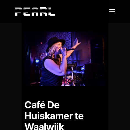
Café De
Huiskamer te
Waalwijk