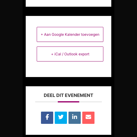
+ Aan Google Kalender toevoegen
+ iCal / Outlook export
DEEL DIT EVENEMENT