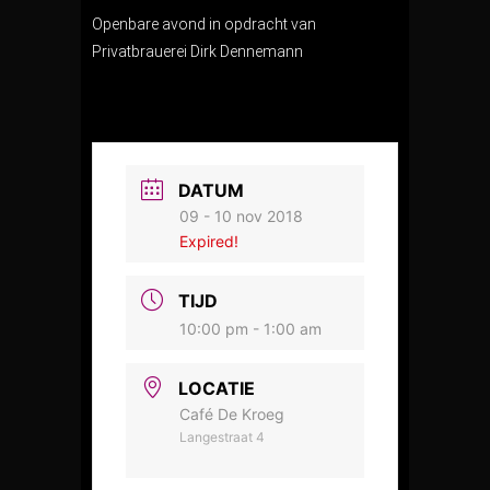
Openbare avond in opdracht van
Privatbrauerei Dirk Dennemann
DATUM
09 - 10 nov 2018
Expired!
TIJD
10:00 pm - 1:00 am
LOCATIE
Café De Kroeg
Langestraat 4