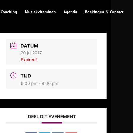
 Coaching
Muziekvitaminen
Agenda
Boekingen & Contact
DATUM
20 jul 2017
Expired!
TIJD
6:00 pm - 9:00 pm
DEEL DIT EVENEMENT