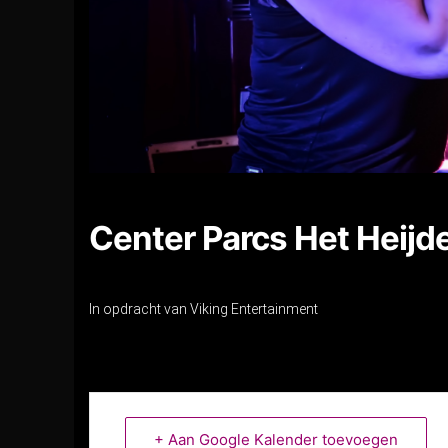
Center Parcs Het Heijde
In opdracht van Viking Entertainment
+ Aan Google Kalender toevoegen