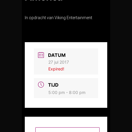
In opdracht van Viking Entertainment
DATUM
27 jul 2017
Expired!
TIJD
5:00 pm - 8:00 pm