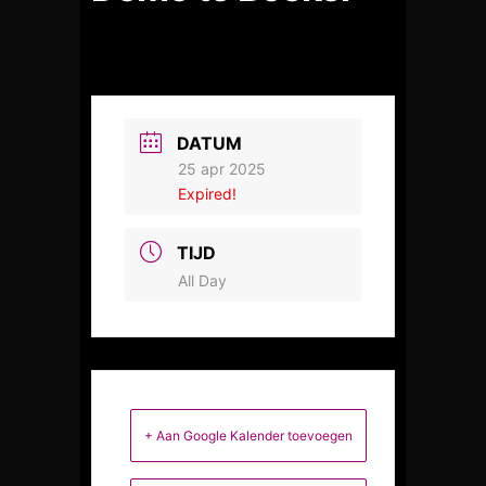
DATUM
25 apr 2025
Expired!
TIJD
All Day
+ Aan Google Kalender toevoegen