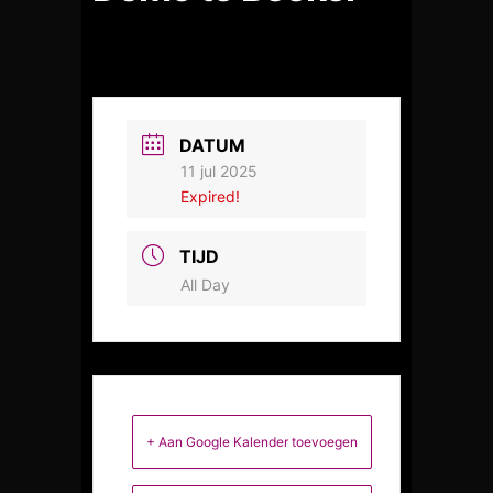
DATUM
11 jul 2025
Expired!
TIJD
All Day
+ Aan Google Kalender toevoegen