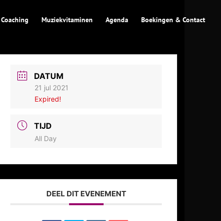
 Coaching
Muziekvitaminen
Agenda
Boekingen & Contact
DATUM
21 jul 2021
Expired!
TIJD
All Day
DEEL DIT EVENEMENT