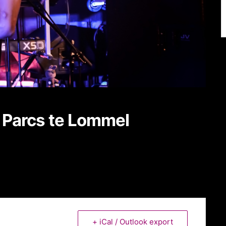
Parcs te Lommel
+ iCal / Outlook export