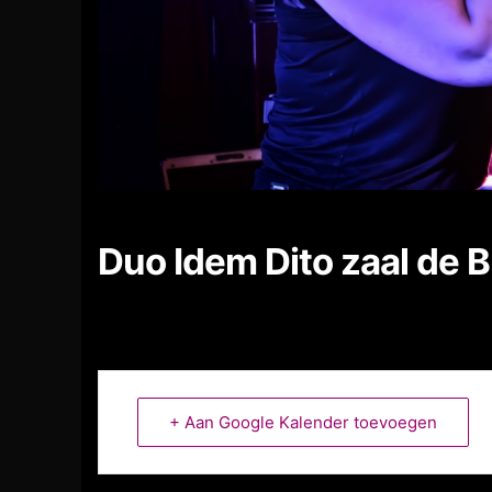
Duo Idem Dito zaal de B
+ Aan Google Kalender toevoegen