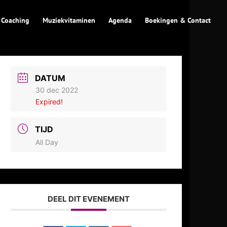
 Coaching
Muziekvitaminen
Agenda
Boekingen & Contact
DATUM
30 dec 2022
Expired!
TIJD
All Day
DEEL DIT EVENEMENT