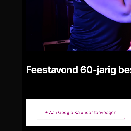
Feestavond 60-jarig b
+ Aan Google Kalender toevoegen