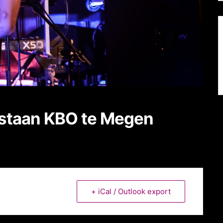
estaan KBO te Megen
+ iCal / Outlook export