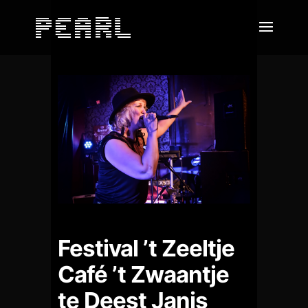
Festival ’t Zeeltje
Café ’t Zwaantje
te Deest Janis