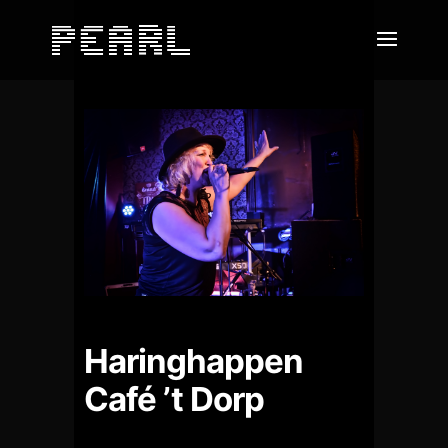
Haringhappen
Café ’t Dorp