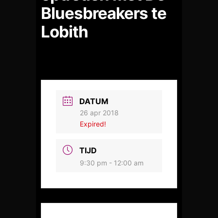
Bluesbreakers te
Lobith
DATUM
26 apr 2018
Expired!
TIJD
9:30 pm - 12:00 am