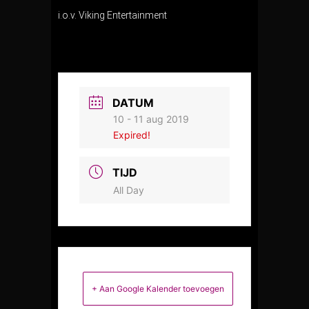
i.o.v. Viking Entertainment
DATUM
10 - 11 aug 2019
Expired!
TIJD
All Day
+ Aan Google Kalender toevoegen