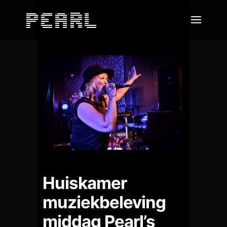
Huiskamer
muziekbeleving
middag Pearl’s