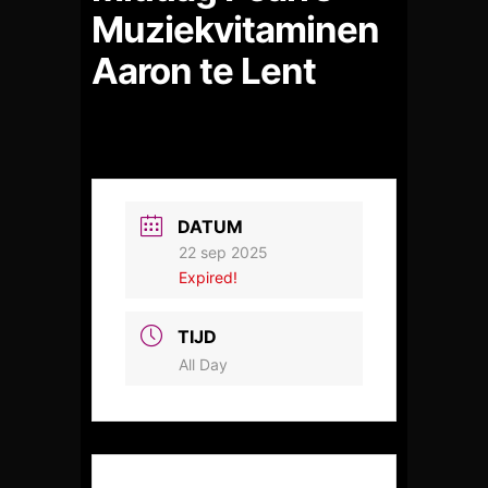
Muziekvitaminen
Aaron te Lent
DATUM
22 sep 2025
Expired!
TIJD
All Day