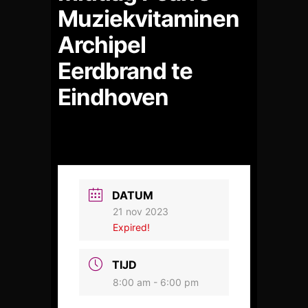
Muziekvitaminen
Archipel
Eerdbrand te
Eindhoven
DATUM
21 nov 2023
Expired!
TIJD
8:00 am - 6:00 pm