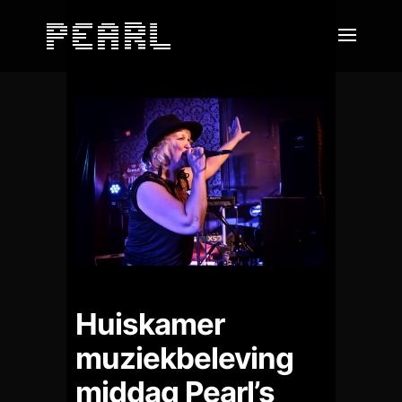
Huiskamer
muziekbeleving
middag Pearl’s