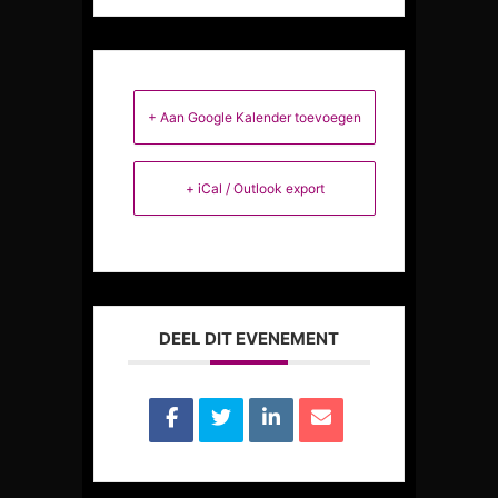
+ Aan Google Kalender toevoegen
+ iCal / Outlook export
DEEL DIT EVENEMENT