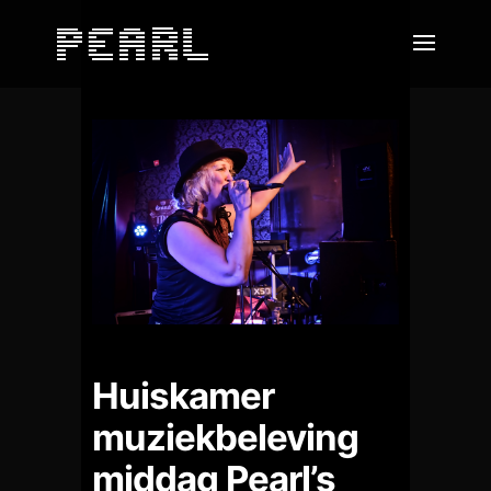
Huiskamer
muziekbeleving
middag Pearl’s