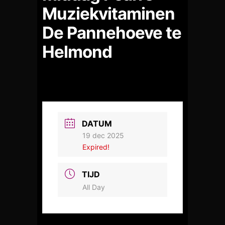
Muziekvitaminen
De Pannehoeve te
Helmond
DATUM
19 dec 2025
Expired!
TIJD
All Day