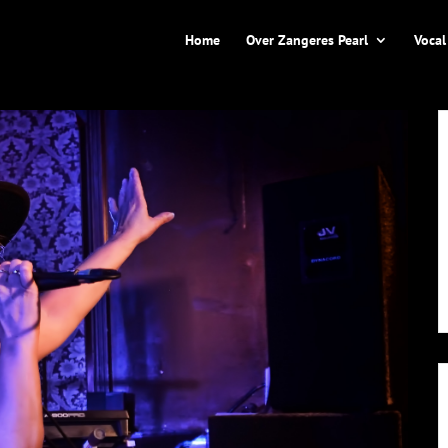
Home
Over Zangeres Pearl
Vocal