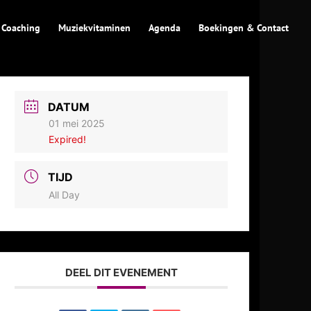
 Coaching
Muziekvitaminen
Agenda
Boekingen & Contact
DATUM
01 mei 2025
Expired!
TIJD
All Day
DEEL DIT EVENEMENT