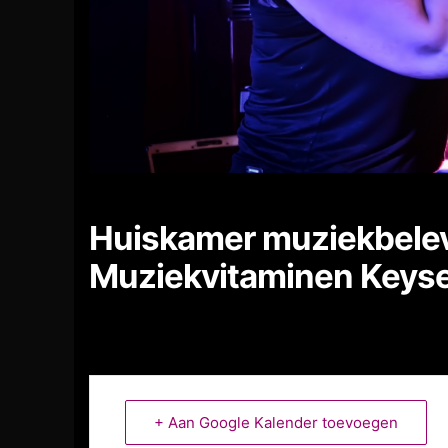
Huiskamer muziekbelev
Muziekvitaminen Keyse
+ Aan Google Kalender toevoegen