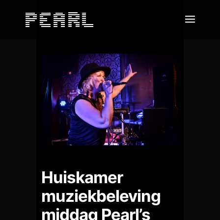
Huiskamer
muziekbeleving
middag Pearl’s