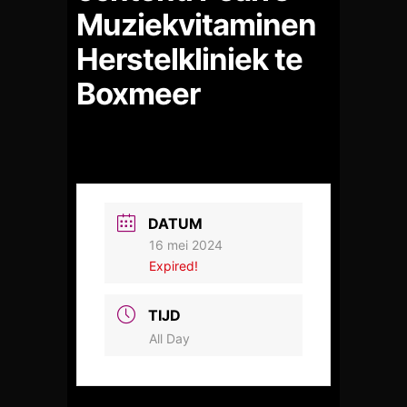
Muziekvitaminen
Herstelkliniek te
Boxmeer
DATUM
16 mei 2024
Expired!
TIJD
All Day