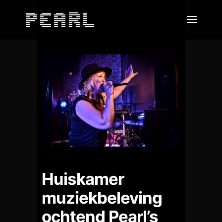
Huiskamer
muziekbeleving
ochtend Pearl’s