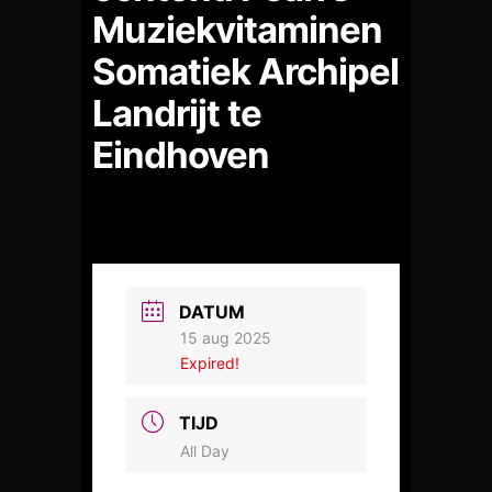
Muziekvitaminen
Somatiek Archipel
Landrijt te
Eindhoven
DATUM
15 aug 2025
Expired!
TIJD
All Day