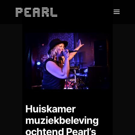
Huiskamer
muziekbeleving
ochtend Pearl’s