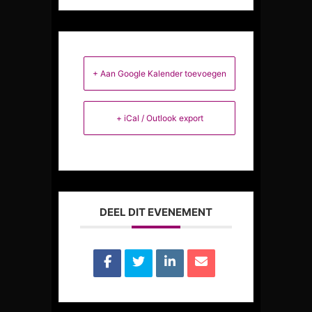
+ Aan Google Kalender toevoegen
+ iCal / Outlook export
DEEL DIT EVENEMENT