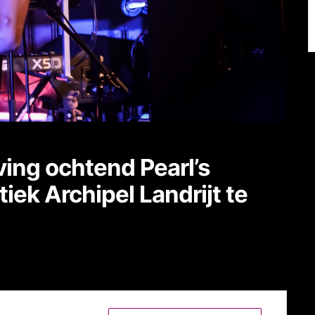
ing ochtend Pearl’s
ek Archipel Landrijt te