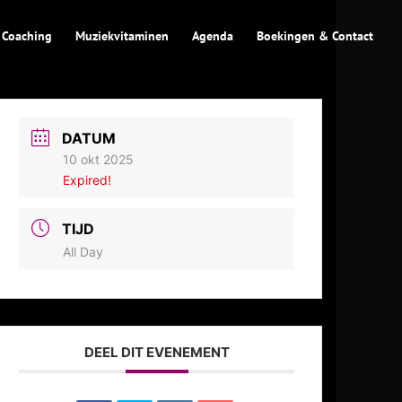
 Coaching
Muziekvitaminen
Agenda
Boekingen & Contact
DATUM
10 okt 2025
Expired!
TIJD
All Day
DEEL DIT EVENEMENT