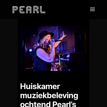
Huiskamer
muziekbeleving
ochtend Pearl’s