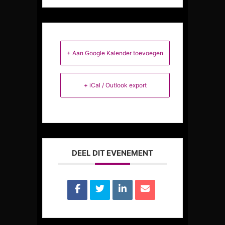
+ Aan Google Kalender toevoegen
+ iCal / Outlook export
DEEL DIT EVENEMENT