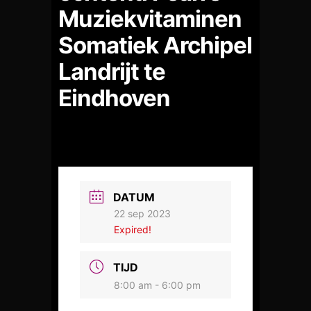
Muziekvitaminen
Somatiek Archipel
Landrijt te
Eindhoven
DATUM
22 sep 2023
Expired!
TIJD
8:00 am - 6:00 pm