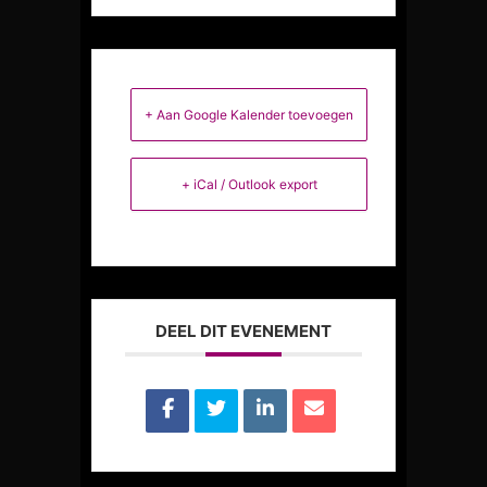
+ Aan Google Kalender toevoegen
+ iCal / Outlook export
DEEL DIT EVENEMENT