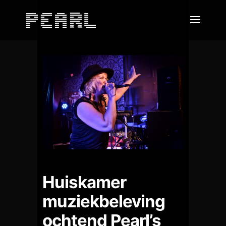
Huiskamer
muziekbeleving
ochtend Pearl’s