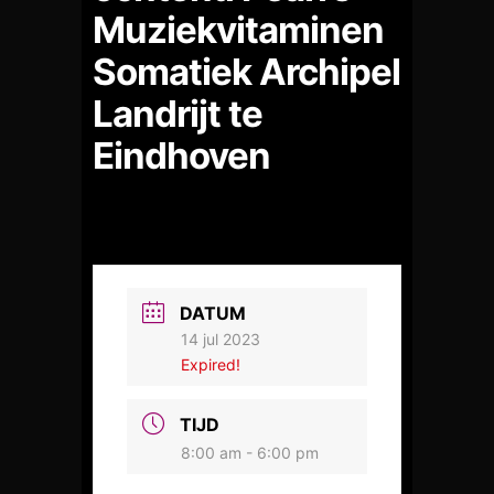
Muziekvitaminen
Somatiek Archipel
Landrijt te
Eindhoven
DATUM
14 jul 2023
Expired!
TIJD
8:00 am - 6:00 pm