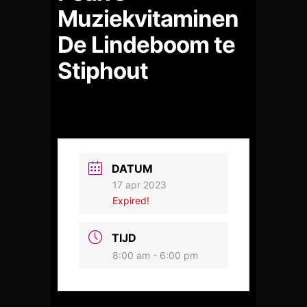
Muziekvitaminen
De Lindeboom te
Stiphout
DATUM
17 apr 2023
Expired!
TIJD
8:00 am - 6:00 pm