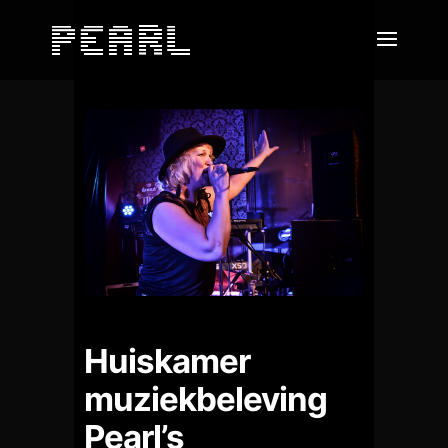
Huiskamer
muziekbeleving
Pearl’s