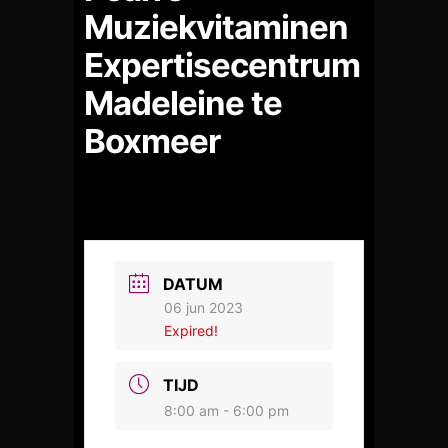
Muziekvitaminen
Expertisecentrum
Madeleine te
Boxmeer
DATUM
06 jun 2023
Expired!
TIJD
8:00 am - 6:00 pm