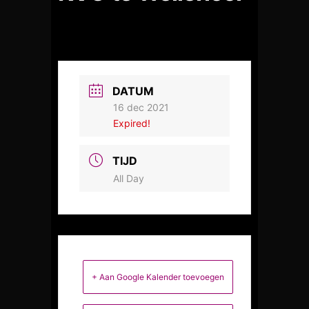
DATUM
16 dec 2021
Expired!
TIJD
All Day
+ Aan Google Kalender toevoegen