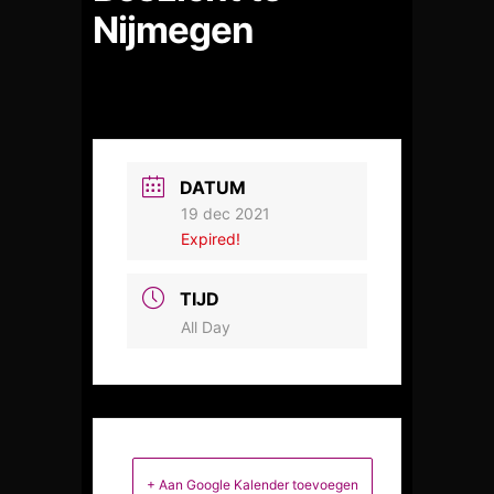
Nijmegen
DATUM
19 dec 2021
Expired!
TIJD
All Day
+ Aan Google Kalender toevoegen