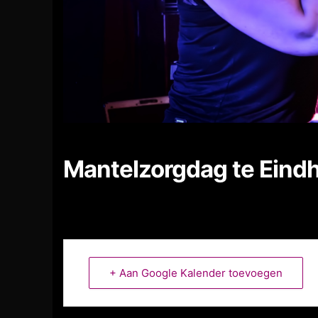
Mantelzorgdag te Eind
+ Aan Google Kalender toevoegen