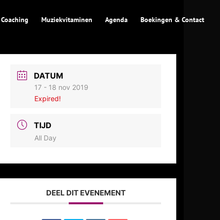
 Coaching
Muziekvitaminen
Agenda
Boekingen & Contact
DATUM
17 - 18 nov 2019
Expired!
TIJD
All Day
DEEL DIT EVENEMENT