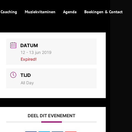
 Coaching
Muziekvitaminen
Agenda
Boekingen & Contact
DATUM
12 - 13 jun 2019
Expired!
TIJD
All Day
DEEL DIT EVENEMENT