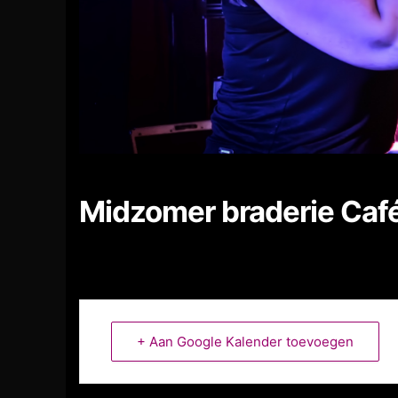
Midzomer braderie Café
+ Aan Google Kalender toevoegen