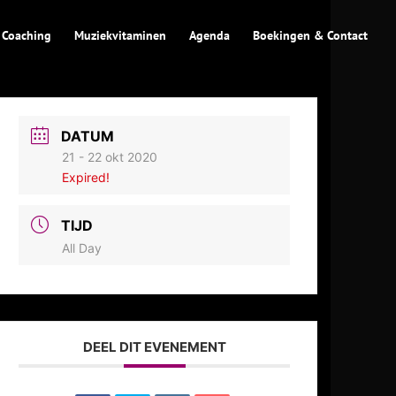
 Coaching
Muziekvitaminen
Agenda
Boekingen & Contact
DATUM
21 - 22 okt 2020
Expired!
TIJD
All Day
DEEL DIT EVENEMENT