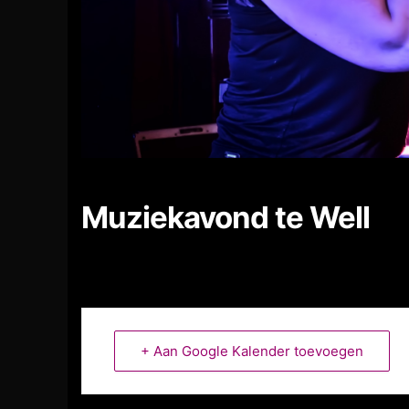
Muziekavond te Well
+ Aan Google Kalender toevoegen