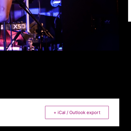
+ iCal / Outlook export