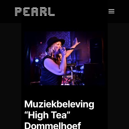
Muziekbeleving
“High Tea”
Dommelhoef