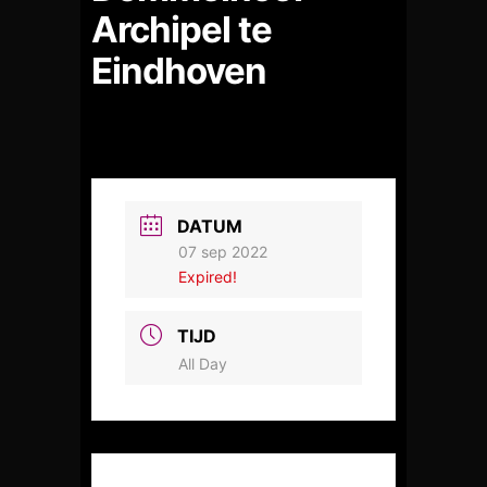
Archipel te
Eindhoven
DATUM
07 sep 2022
Expired!
TIJD
All Day