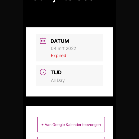
DATUM
04 mrt 2022
Expired!
TIJD
All Day
+ Aan Google Kalender toevoegen