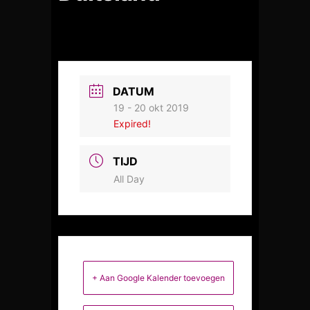
DATUM
19 - 20 okt 2019
Expired!
TIJD
All Day
+ Aan Google Kalender toevoegen