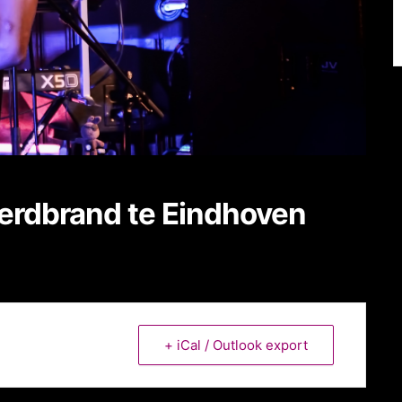
Eerdbrand te Eindhoven
+ iCal / Outlook export