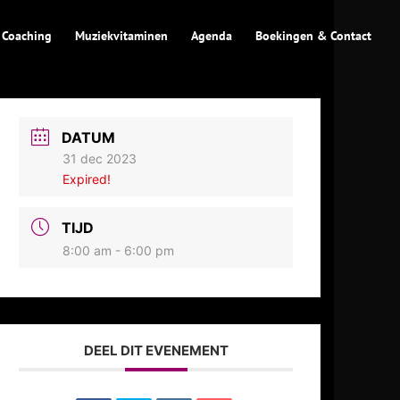
 Coaching
Muziekvitaminen
Agenda
Boekingen & Contact
DATUM
31 dec 2023
Expired!
TIJD
8:00 am - 6:00 pm
DEEL DIT EVENEMENT