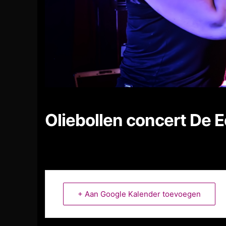
Oliebollen concert De 
+ Aan Google Kalender toevoegen