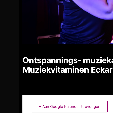
Ontspannings- muzieka
Muziekvitaminen Eckar
+ Aan Google Kalender toevoegen