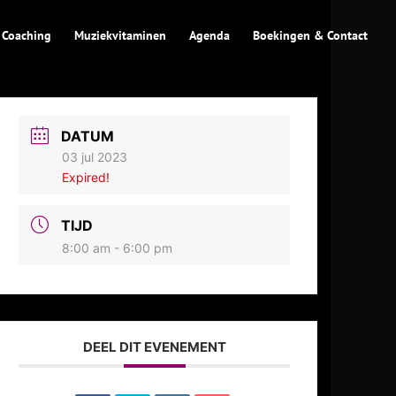
 Coaching
Muziekvitaminen
Agenda
Boekingen & Contact
DATUM
03 jul 2023
Expired!
TIJD
8:00 am - 6:00 pm
DEEL DIT EVENEMENT