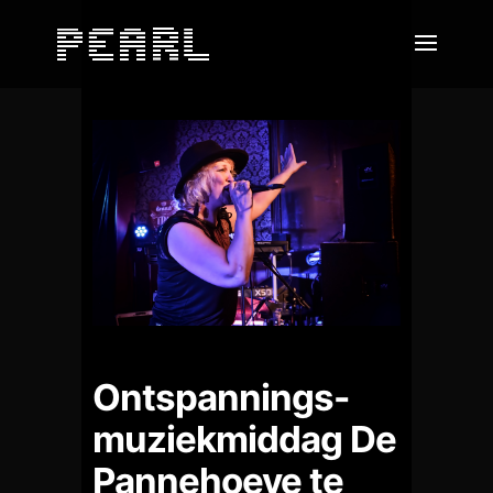
Ontspannings-
muziekmiddag De
Pannehoeve te