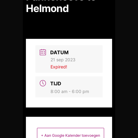
Helmond
DATUM
21 sep 2023
Expired!
TIJD
8:00 am - 6:00 pm
+ Aan Google Kalender toevoegen