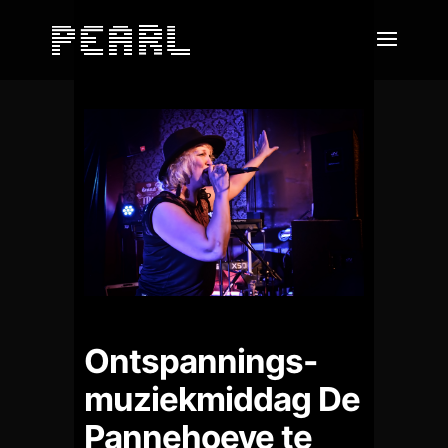
Ontspannings-
muziekmiddag De
Pannehoeve te