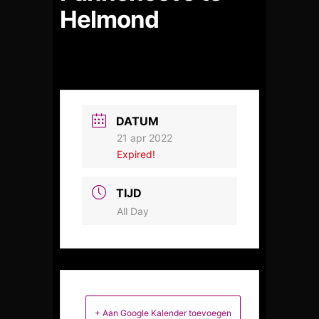
Helmond
DATUM
21 apr 2022
Expired!
TIJD
All Day
+ Aan Google Kalender toevoegen