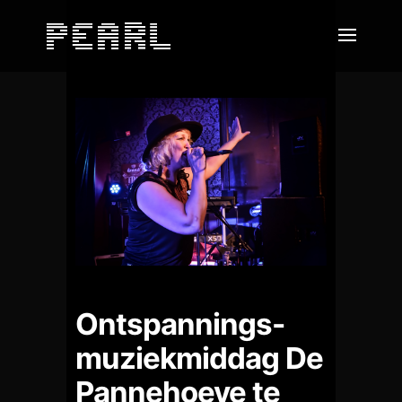
Ontspannings-
muziekmiddag De
Pannehoeve te