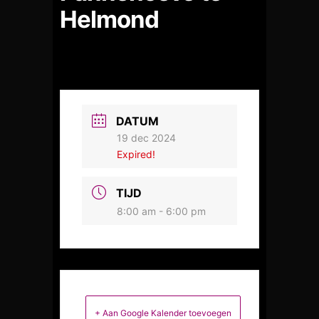
Helmond
DATUM
19 dec 2024
Expired!
TIJD
8:00 am - 6:00 pm
+ Aan Google Kalender toevoegen