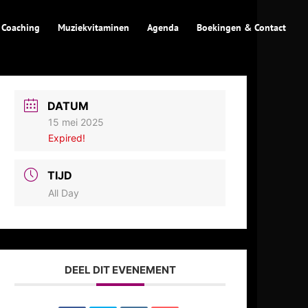
 Coaching
Muziekvitaminen
Agenda
Boekingen & Contact
DATUM
15 mei 2025
Expired!
TIJD
All Day
DEEL DIT EVENEMENT