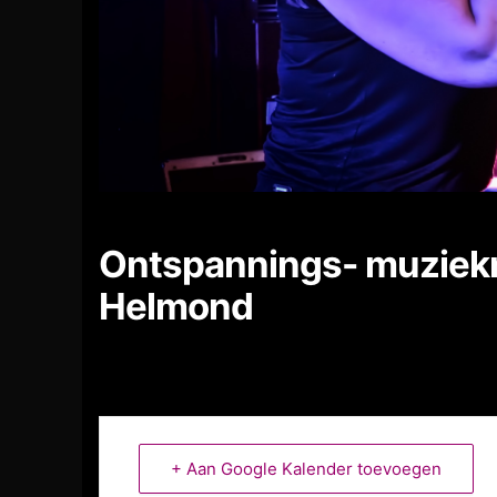
Ontspannings- muziek
Helmond
+ Aan Google Kalender toevoegen