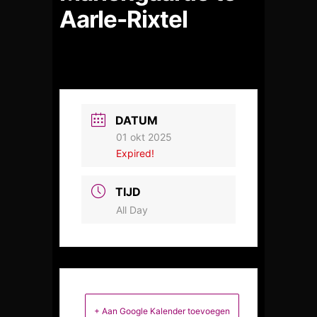
Aarle-Rixtel
DATUM
01 okt 2025
Expired!
TIJD
All Day
+ Aan Google Kalender toevoegen