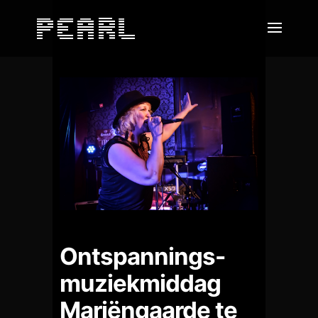
Ontspannings-
muziekmiddag
Mariëngaarde te