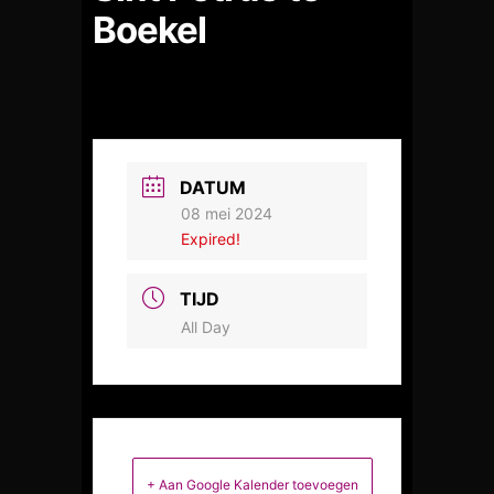
Boekel
DATUM
08 mei 2024
Expired!
TIJD
All Day
+ Aan Google Kalender toevoegen