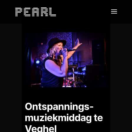
Ontspannings-
muziekmiddag te
Veghel