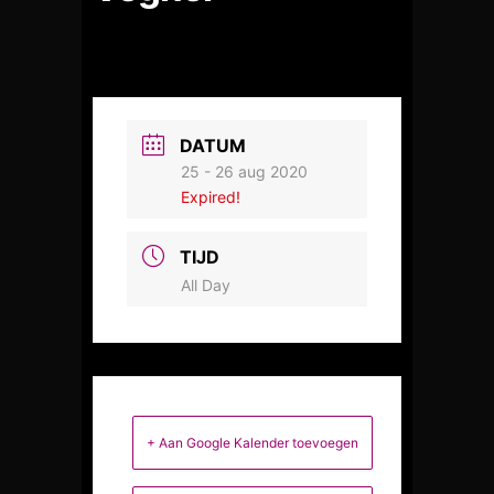
DATUM
25 - 26 aug 2020
Expired!
TIJD
All Day
+ Aan Google Kalender toevoegen