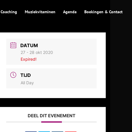
 Coaching
Muziekvitaminen
Agenda
Boekingen & Contact
DATUM
27 - 28 okt 2020
Expired!
TIJD
All Day
DEEL DIT EVENEMENT