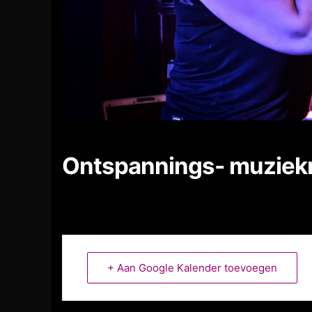
Ontspannings- muziek
+ Aan Google Kalender toevoegen