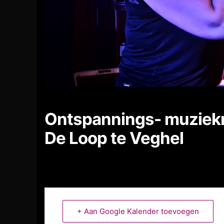
Ontspannings- muziekm
De Loop te Veghel
+ Aan Google Kalender toevoegen