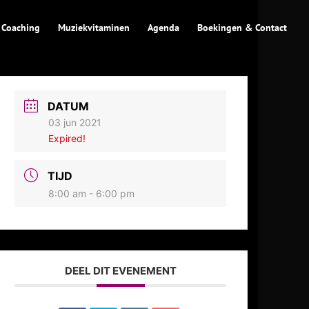
 Coaching
Muziekvitaminen
Agenda
Boekingen & Contact
DATUM
03 jun 2021
Expired!
TIJD
8:00 am - 6:00 pm
DEEL DIT EVENEMENT