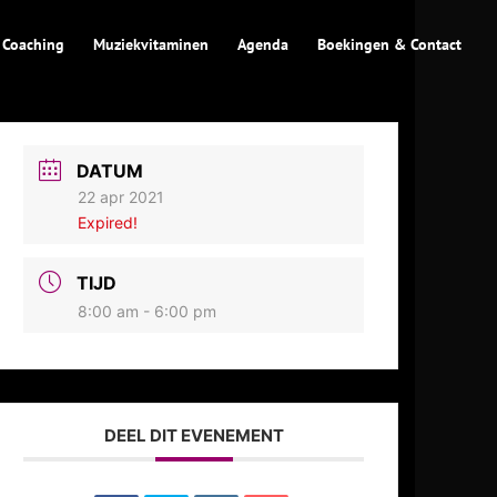
 Coaching
Muziekvitaminen
Agenda
Boekingen & Contact
DATUM
22 apr 2021
Expired!
TIJD
8:00 am - 6:00 pm
DEEL DIT EVENEMENT