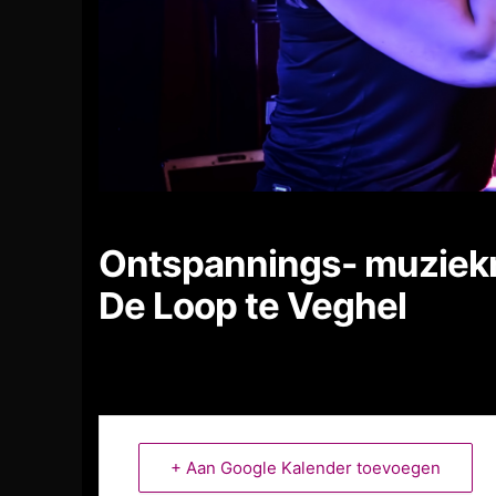
Ontspannings- muziekm
De Loop te Veghel
+ Aan Google Kalender toevoegen