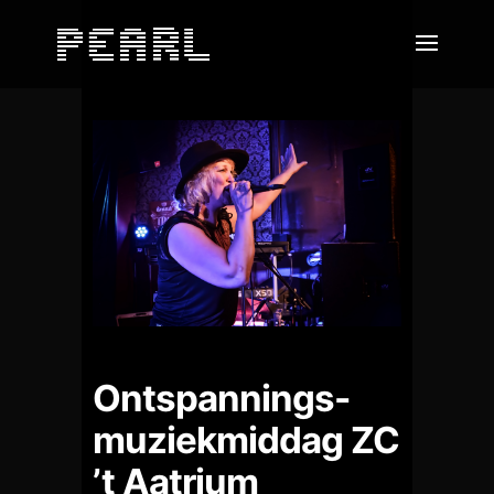
Ontspannings-
muziekmiddag ZC
’t Aatrium