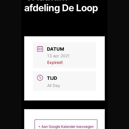
afdeling De Loop
DATUM
13 apr 2021
Expired!
TIJD
All Day
+ Aan Google Kalender toevoegen