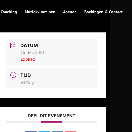
 Coaching
Muziekvitaminen
Agenda
Boekingen & Contact
DATUM
15 dec 2021
Expired!
TIJD
All Day
DEEL DIT EVENEMENT