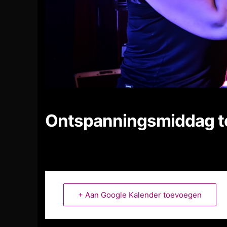
Ontspanningsmiddag t
+ Aan Google Kalender toevoegen