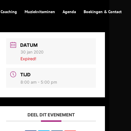
 Coaching
Muziekvitaminen
Agenda
Boekingen & Contact
DATUM
30 jan 2020
Expired!
TIJD
8:00 am - 5:00 pm
DEEL DIT EVENEMENT